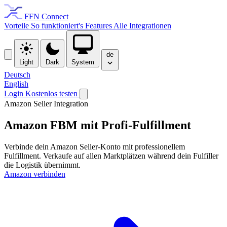
FFN Connect
Vorteile
So funktioniert's
Features
Alle Integrationen
de
Light
Dark
System
Deutsch
English
Login
Kostenlos testen
Amazon Seller Integration
Amazon FBM mit
Profi-Fulfillment
Verbinde dein Amazon Seller-Konto mit professionellem
Fulfillment. Verkaufe auf allen Marktplätzen während dein Fulfiller
die Logistik übernimmt.
Amazon verbinden