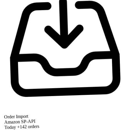
Order Import
Amazon SP-API
+142 orders
Today
Synced 3m ago