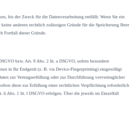
s, bis der Zweck für die Datenverarbeitung entfällt. Wenn Sie ein
 keine anderen rechtlich zulässigen Gründe für die Speicherung Ihrer
h Fortfall dieser Gründe.
a DSGVO bzw. Art. 9 Abs. 2 lit. a DSGVO, sofern besondere
n in Ihr Endgerät (z. B. via Device-Fingerprinting) eingewilligt
Daten zur Vertragserfüllung oder zur Durchführung vorvertraglicher
fern diese zur Erfüllung einer rechtlichen Verpflichtung erforderlich
 6 Abs. 1 lit. f DSGVO erfolgen. Über die jeweils im Einzelfall