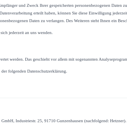
, Empfänger und Zweck Ihrer gespeicherten personenbezogenen Daten zu 
atenverarbeitung erteilt haben, können Sie diese Einwilligung jederzei
onenbezogenen Daten zu verlangen. Des Weiteren steht Ihnen ein Besch
ich jederzeit an uns wenden.
ewertet werden. Das geschieht vor allem mit sogenannten Analyseprogr
n der folgenden Datenschutzerklärung.
ne GmbH, Industriestr. 25, 91710 Gunzenhausen (nachfolgend: Hetzner).