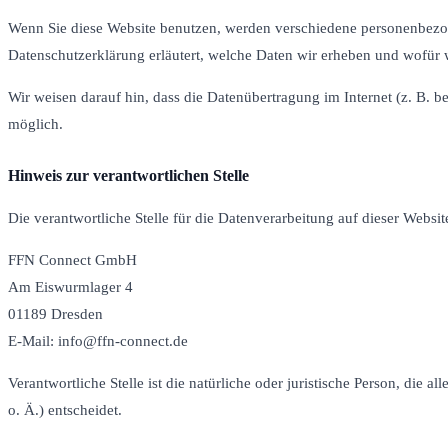
Wenn Sie diese Website benutzen, werden verschiedene personenbezog
Datenschutzerklärung erläutert, welche Daten wir erheben und wofür w
Wir weisen darauf hin, dass die Datenübertragung im Internet (z. B. b
möglich.
Hinweis zur verantwortlichen Stelle
Die verantwortliche Stelle für die Datenverarbeitung auf dieser Website
FFN Connect GmbH
Am Eiswurmlager 4
01189 Dresden
E-Mail: info@ffn-connect.de
Verantwortliche Stelle ist die natürliche oder juristische Person, d
o. Ä.) entscheidet.