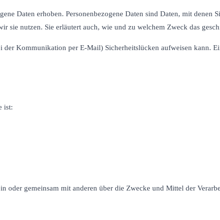
ene Daten erhoben. Personenbezogene Daten sind Daten, mit denen Sie 
ir sie nutzen. Sie erläutert auch, wie und zu welchem Zweck das gesch
ei der Kommunikation per E-Mail) Sicherheitslücken aufweisen kann. Ein
 ist:
ie allein oder gemeinsam mit anderen über die Zwecke und Mittel der Ve