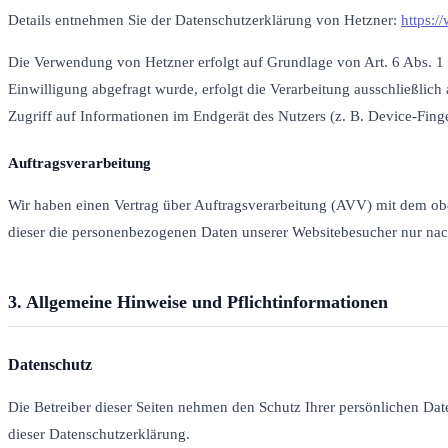
Details entnehmen Sie der Datenschutzerklärung von Hetzner:
https:/
Die Verwendung von Hetzner erfolgt auf Grundlage von Art. 6 Abs. 1 l
Einwilligung abgefragt wurde, erfolgt die Verarbeitung ausschließli
Zugriff auf Informationen im Endgerät des Nutzers (z. B. Device-Finge
Auftragsverarbeitung
Wir haben einen Vertrag über Auftragsverarbeitung (AVV) mit dem oben
dieser die personenbezogenen Daten unserer Websitebesucher nur na
3. Allgemeine Hinweise und Pflicht­informationen
Datenschutz
Die Betreiber dieser Seiten nehmen den Schutz Ihrer persönlichen Da
dieser Datenschutzerklärung.