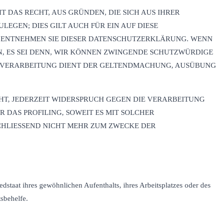
T DAS RECHT, AUS GRÜNDEN, DIE SICH AUS IHRER
GEN; DIES GILT AUCH FÜR EIN AUF DIESE
, ENTNEHMEN SIE DIESER DATENSCHUTZERKLÄRUNG. WENN
, ES SEI DENN, WIR KÖNNEN ZWINGENDE SCHUTZWÜRDIGE
IE VERARBEITUNG DIENT DER GELTENDMACHUNG, AUSÜBUNG
HT, JEDERZEIT WIDERSPRUCH GEGEN DIE VERARBEITUNG
 DAS PROFILING, SOWEIT ES MIT SOLCHER
CHLIESSEND NICHT MEHR ZUM ZWECKE DER
staat ihres gewöhnlichen Aufenthalts, ihres Arbeitsplatzes oder des
sbehelfe.