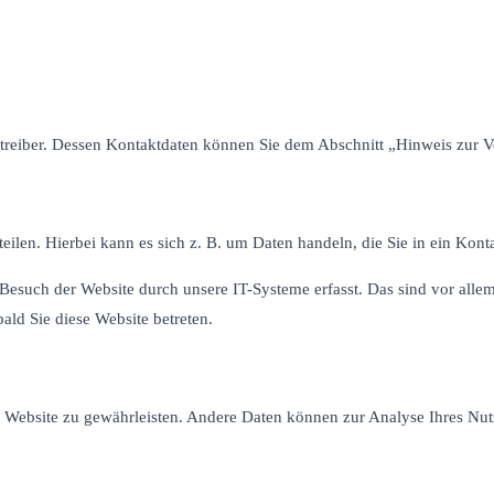
etreiber. Dessen Kontaktdaten können Sie dem Abschnitt „Hinweis zur V
eilen. Hierbei kann es sich z. B. um Daten handeln, die Sie in ein Kont
such der Website durch unsere IT-Systeme erfasst. Das sind vor allem 
bald Sie diese Website betreten.
der Website zu gewährleisten. Andere Daten können zur Analyse Ihres Nu