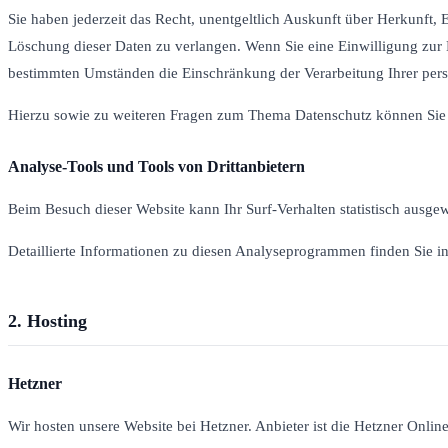
Sie haben jederzeit das Recht, unentgeltlich Auskunft über Herkunft
Löschung dieser Daten zu verlangen. Wenn Sie eine Einwilligung zur D
bestimmten Umständen die Einschränkung der Verarbeitung Ihrer pers
Hierzu sowie zu weiteren Fragen zum Thema Datenschutz können Sie s
Analyse-Tools und Tools von Dritt­anbietern
Beim Besuch dieser Website kann Ihr Surf-Verhalten statistisch ausg
Detaillierte Informationen zu diesen Analyseprogrammen finden Sie i
2. Hosting
Hetzner
Wir hosten unsere Website bei Hetzner. Anbieter ist die Hetzner Onli