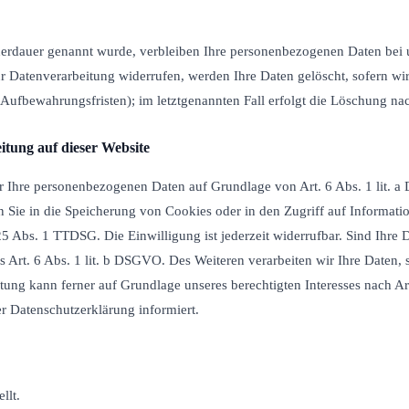
herdauer genannt wurde, verbleiben Ihre personenbezogenen Daten bei un
 Datenverarbeitung widerrufen, werden Ihre Daten gelöscht, sofern wir
Aufbewahrungsfristen); im letztgenannten Fall erfolgt die Löschung nac
tung auf dieser Website
wir Ihre personenbezogenen Daten auf Grundlage von Art. 6 Abs. 1 lit. 
Sie in die Speicherung von Cookies oder in den Zugriff auf Informatione
5 Abs. 1 TTDSG. Die Einwilligung ist jederzeit widerrufbar. Sind Ihre 
Art. 6 Abs. 1 lit. b DSGVO. Des Weiteren verarbeiten wir Ihre Daten, so
ung kann ferner auf Grundlage unseres berechtigten Interesses nach Art.
r Datenschutzerklärung informiert.
llt.