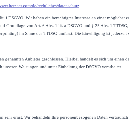
/www.hetzner.com/de/rechtliches/datenschutz
.
it. f DSGVO. Wir haben ein berechtigtes Interesse an einer möglichst z
ch auf Grundlage von Art. 6 Abs. 1 lit. a DSGVO und § 25 Abs. 1 TTDSG
rprinting) im Sinne des TTDSG umfasst. Die Einwilligung ist jederzeit 
 genannten Anbieter geschlossen. Hierbei handelt es sich um einen dat
ch unseren Weisungen und unter Einhaltung der DSGVO verarbeitet.
ten sehr ernst. Wir behandeln Ihre personenbezogenen Daten vertraulic