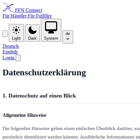
FFN Connect
Für Händler
Für Fulfiller
de
Light
Dark
System
Deutsch
English
Login
Datenschutz­erklärung
1. Datenschutz auf einen Blick
Allgemeine Hinweise
Die folgenden Hinweise geben einen einfachen Überblick darüber, was
persönlich identifiziert werden können. Ausführliche Informationen