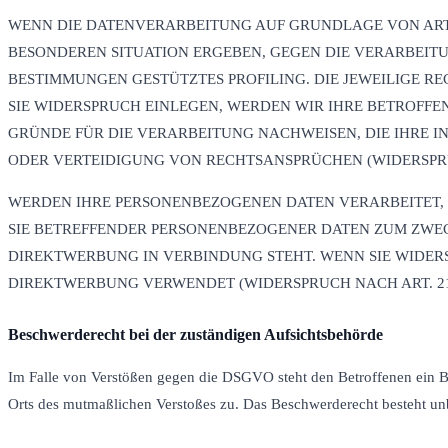
WENN DIE DATENVERARBEITUNG AUF GRUNDLAGE VON ART. 6 
BESONDEREN SITUATION ERGEBEN, GEGEN DIE VERARBEITU
BESTIMMUNGEN GESTÜTZTES PROFILING. DIE JEWEILIGE 
SIE WIDERSPRUCH EINLEGEN, WERDEN WIR IHRE BETROFF
GRÜNDE FÜR DIE VERARBEITUNG NACHWEISEN, DIE IHRE 
ODER VERTEIDIGUNG VON RECHTSANSPRÜCHEN (WIDERSPRUC
WERDEN IHRE PERSONENBEZOGENEN DATEN VERARBEITET, 
SIE BETREFFENDER PERSONENBEZOGENER DATEN ZUM ZWECK
DIREKTWERBUNG IN VERBINDUNG STEHT. WENN SIE WIDE
DIREKTWERBUNG VERWENDET (WIDERSPRUCH NACH ART. 21 
Beschwerde­recht bei der zuständigen Aufsichts­behörde
Im Falle von Verstößen gegen die DSGVO steht den Betroffenen ein Bes
Orts des mutmaßlichen Verstoßes zu. Das Beschwerderecht besteht unb