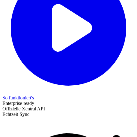
So funktioniert's
Enterprise-ready
Offizielle Xentral API
Echtzeit-Sync