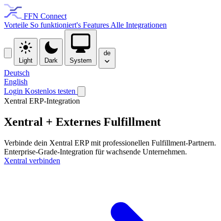
FFN Connect
Vorteile
So funktioniert's
Features
Alle Integrationen
de
Light
Dark
System
Deutsch
English
Login
Kostenlos testen
Xentral ERP-Integration
Xentral + Externes
Fulfillment
Verbinde dein Xentral ERP mit professionellen Fulfillment-Partnern.
Enterprise-Grade-Integration für wachsende Unternehmen.
Xentral verbinden