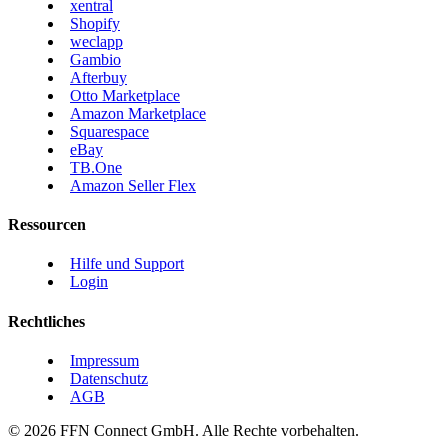
xentral
Shopify
weclapp
Gambio
Afterbuy
Otto Marketplace
Amazon Marketplace
Squarespace
eBay
TB.One
Amazon Seller Flex
Ressourcen
Hilfe und Support
Login
Rechtliches
Impressum
Datenschutz
AGB
© 2026 FFN Connect GmbH. Alle Rechte vorbehalten.