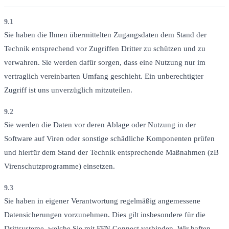
9.1
Sie haben die Ihnen übermittelten Zugangsdaten dem Stand der
Technik entsprechend vor Zugriffen Dritter zu schützen und zu
verwahren. Sie werden dafür sorgen, dass eine Nutzung nur im
vertraglich vereinbarten Umfang geschieht. Ein unberechtigter
Zugriff ist uns unverzüglich mitzuteilen.
9.2
Sie werden die Daten vor deren Ablage oder Nutzung in der
Software auf Viren oder sonstige schädliche Komponenten prüfen
und hierfür dem Stand der Technik entsprechende Maßnahmen (zB
Virenschutzprogramme) einsetzen.
9.3
Sie haben in eigener Verantwortung regelmäßig angemessene
Datensicherungen vorzunehmen. Dies gilt insbesondere für die
Drittsysteme, welche Sie mit FFN Connect verbinden. Wir haften