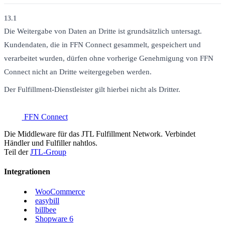
13.1
Die Weitergabe von Daten an Dritte ist grundsätzlich untersagt.
Kundendaten, die in FFN Connect gesammelt, gespeichert und
verarbeitet wurden, dürfen ohne vorherige Genehmigung von FFN
Connect nicht an Dritte weitergegeben werden.
Der Fulfillment-Dienstleister gilt hierbei nicht als Dritter.
FFN Connect
Die Middleware für das JTL Fulfillment Network. Verbindet
Händler und Fulfiller nahtlos.
Teil der
JTL-Group
Integrationen
WooCommerce
easybill
billbee
Shopware 6