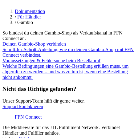
Dokumentation
/
Für Händler
/
Gambio
So bindest du deinen Gambio-Shop als Verkaufskanal in FFN
Connect an.
Deinen Gambio-Shop verbinden
Schritt-für-Schritt-Anleitung, wie du deinen Gambio-Shop mit FFN
Connect verbindest.
Voraussetzungen & Fehlersuche beim Bestellabruf
Welche Bedingungen eine Gambio-Bestellung erfüllen muss, um
abgerufen zu werden – und was zu tun ist, wenn eine Bestellung
nicht ankommt.
Nicht das Richtige gefunden?
Unser Support-Team hilft dir gerne weiter.
Support kontaktieren
FFN Connect
Die Middleware für das JTL Fulfillment Network. Verbindet
Händler und Fulfiller nahtlos.