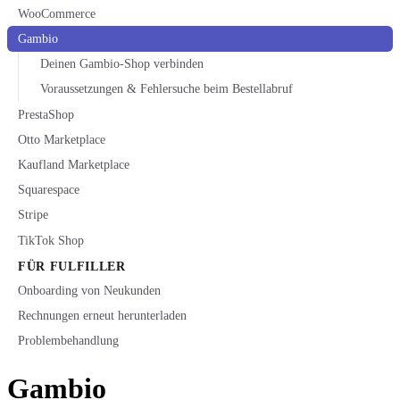
WooCommerce
Gambio
Deinen Gambio-Shop verbinden
Voraussetzungen & Fehlersuche beim Bestellabruf
PrestaShop
Otto Marketplace
Kaufland Marketplace
Squarespace
Stripe
TikTok Shop
FÜR FULFILLER
Onboarding von Neukunden
Rechnungen erneut herunterladen
Problembehandlung
Gambio