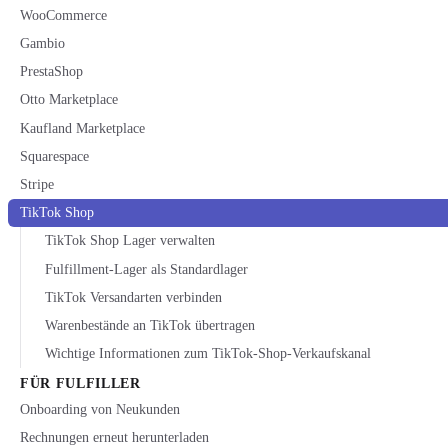
WooCommerce
Gambio
PrestaShop
Otto Marketplace
Kaufland Marketplace
Squarespace
Stripe
TikTok Shop
TikTok Shop Lager verwalten
Fulfillment-Lager als Standardlager
TikTok Versandarten verbinden
Warenbestände an TikTok übertragen
Wichtige Informationen zum TikTok-Shop-Verkaufskanal
FÜR FULFILLER
Onboarding von Neukunden
Rechnungen erneut herunterladen