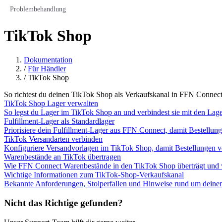
Problembehandlung
TikTok Shop
Dokumentation
/
Für Händler
/
TikTok Shop
So richtest du deinen TikTok Shop als Verkaufskanal in FFN Connect
TikTok Shop Lager verwalten
So legst du Lager im TikTok Shop an und verbindest sie mit den Lage
Fulfillment-Lager als Standardlager
Priorisiere dein Fulfillment-Lager aus FFN Connect, damit Bestellun
TikTok Versandarten verbinden
Konfiguriere Versandvorlagen im TikTok Shop, damit Bestellungen v
Warenbestände an TikTok übertragen
Wie FFN Connect Warenbestände in den TikTok Shop überträgt und w
Wichtige Informationen zum TikTok-Shop-Verkaufskanal
Bekannte Anforderungen, Stolperfallen und Hinweise rund um deine
Nicht das Richtige gefunden?