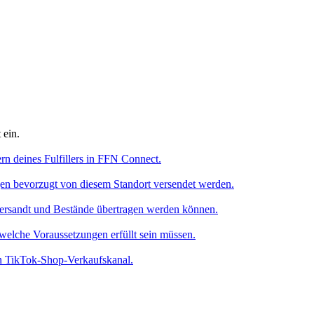
 ein.
rn deines Fulfillers in FFN Connect.
gen bevorzugt von diesem Standort versendet werden.
ersandt und Bestände übertragen werden können.
elche Voraussetzungen erfüllt sein müssen.
n TikTok-Shop-Verkaufskanal.