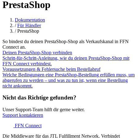
PrestaShop
Dokumentation
/
Für Händler
/
PrestaShop
So bindest du deinen PrestaShop-Shop als Verkaufskanal in FFN
Connect an.
Deinen PrestaShop-Shop verbinden
Schritt-für-Schritt-Anleitung, wie du deinen PrestaShop-Shop mit
FFN Connect verbindest.
Voraussetzungen & Fehlersuche beim Bestellabruf
Welche Bedingungen eine PrestaShop-Bestellung erfüllen muss, um
abgerufen zu werden – und was zu tun ist, wenn eine Bestellung
nicht ankommt.
Nicht das Richtige gefunden?
Unser Support-Team hilft dir gerne weiter.
Support kontaktieren
FFN Connect
Die Middleware für das JTL Fulfillment Network. Verbindet