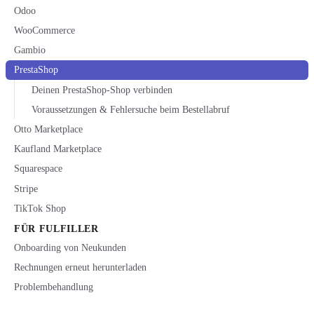
Odoo
WooCommerce
Gambio
PrestaShop
Deinen PrestaShop-Shop verbinden
Voraussetzungen & Fehlersuche beim Bestellabruf
Otto Marketplace
Kaufland Marketplace
Squarespace
Stripe
TikTok Shop
FÜR FULFILLER
Onboarding von Neukunden
Rechnungen erneut herunterladen
Problembehandlung