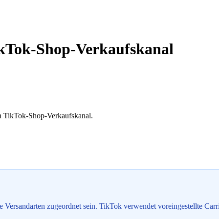
ikTok-Shop-Verkaufskanal
n TikTok-Shop-Verkaufskanal.
ersandarten zugeordnet sein. TikTok verwendet voreingestellte Carrier