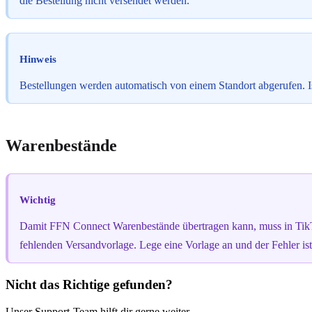
die Bestellung nicht versendet werden.
Hinweis
Bestellungen werden automatisch von einem Standort abgerufen. Ist 
Warenbestände
Wichtig
Damit FFN Connect Warenbestände übertragen kann, muss in TikT
fehlenden Versandvorlage. Lege eine Vorlage an und der Fehler is
Nicht das Richtige gefunden?
Unser Support-Team hilft dir gerne weiter.