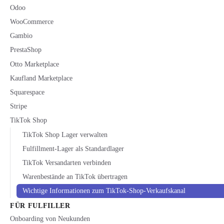
Odoo
WooCommerce
Gambio
PrestaShop
Otto Marketplace
Kaufland Marketplace
Squarespace
Stripe
TikTok Shop
TikTok Shop Lager verwalten
Fulfillment-Lager als Standardlager
TikTok Versandarten verbinden
Warenbestände an TikTok übertragen
Wichtige Informationen zum TikTok-Shop-Verkaufskanal
FÜR FULFILLER
Onboarding von Neukunden